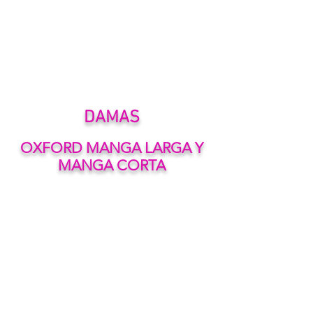
DAMAS
OXFORD MANGA LARGA Y
MANGA CORTA