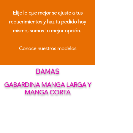
Elije lo que mejor se ajuste a tus
requerimientos y haz tu pedido hoy
mismo, somos tu mejor opción.
Conoce nuestros modelos
DAMAS
GABARDINA MANGA LARGA Y
MANGA CORTA